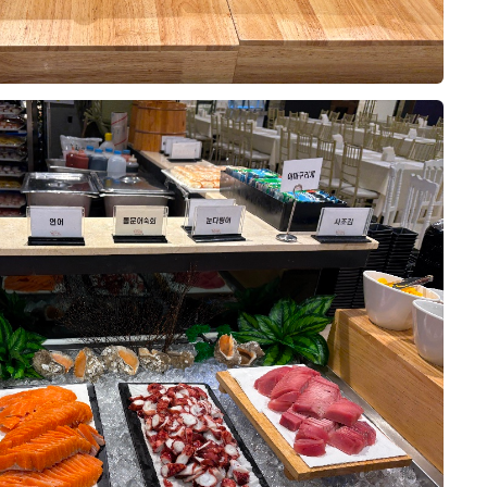
 소식
.
후기 쓰기