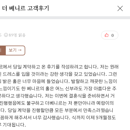
더 베니르 고객후기
enir Story
Reservation
5
89명 읽음
0
기
보기 →
르에서 당일 계약하고 온 후기를 작성하려고 합니다. 저는 원래
 드레스를 입을 것이라는 강한 생각을 갖고 있었습니다. 그런
 밝은 홀은 너무 마음에 들었습니다. 발랄하고 깨끗한 느낌이
느낌이기도 한 베니르의 홀은 어느 신부라도 가장 아름다운 주
분하다고 생각했습니다. 저는 이번에 결혼식을 준비하면서 거
를 진행했음에도 불구하고 더베니르는 저 뿐만아니라 예랑이의
다. 당일 계약을 진행할만큼 모든 부분에서 만족스러웠습니
꼼꼼하게 해주셔서 너무 감사했습니다. 식까지 이제 9개월정도
무 기대됩니다.