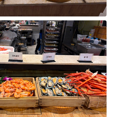
더 베니르 스토리
The Venir Story