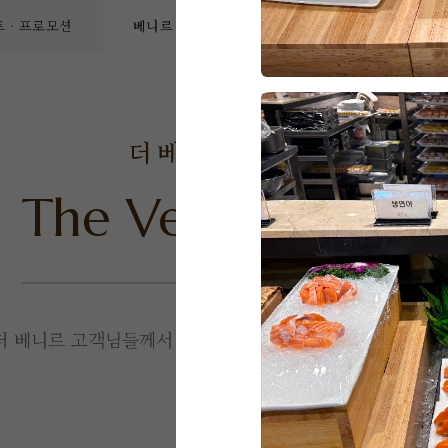
 · 프로모션
베니르 리얼후기
SNS 소식
베니르
더 베니르
고객후기
The Venir
Review
더 베니르 고객님들께서
직접 작성해주신 소중한 후기입니다