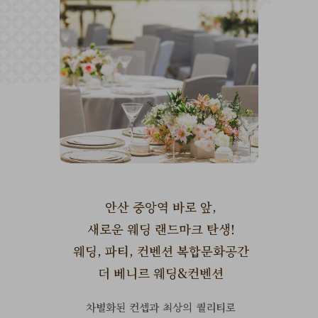
안산 중앙역 바로 앞,
새로운 웨딩 랜드마크 탄생!
웨딩, 파티, 컨벤션 복합문화공간
더 베니르 웨딩&컨벤션
차별화된 컨셉과 최상의 퀄리티로