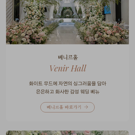
베니르홀
Venir Hall
화이트 무드에 자연의 싱그러움을 담아
은은하고 화사한 감성 웨딩 베뉴
베니르홀 바로가기