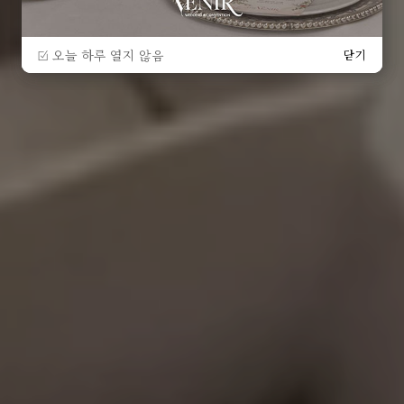
오늘 하루 열지 않음
오늘 하루 열지 않음
닫기
닫기