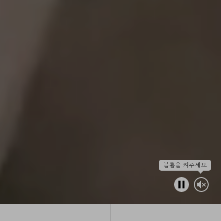
볼륨을 켜주세요