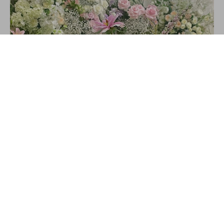
신부대기실
Bride Room
자연을 담아 따스한 빛으로 채운
신부를 위한 더 특별한 공간
신부대기실 바로가기