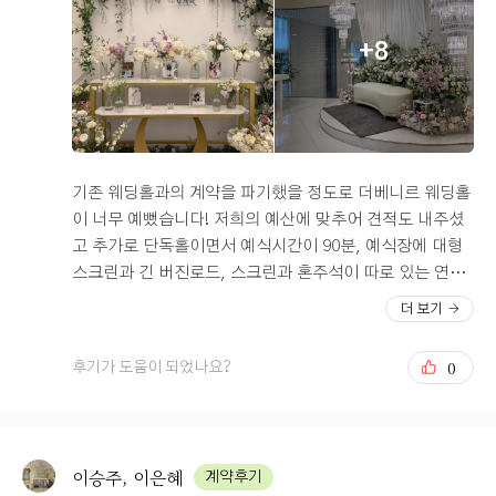
+8
기존 웨딩홀과의 계약을 파기했을 정도로 더베니르 웨딩홀
이 너무 예뻤습니다! 저희의 예산에 맞추어 견적도 내주셨
고 추가로 단독홀이면서 예식시간이 90분, 예식장에 대형
스크린과 긴 버진로드, 스크린과 혼주석이 따로 있는 연회
장, 연회장 사용가능시간이 총2시간30분, 그리고 주차장이
더 보기
5군데가 있다는 부분에서도 마음에 들었습니다
0
후기가 도움이 되었나요?
이승주, 이은혜
계약후기