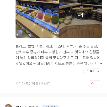
+1
샐러드, 초밥, 육회, 게장, 파스타, 육류, 각종 튀김 & 전,
잔치국수 종류가 너무 다양한데 전부 다 맛있네요 일행들
이 특히 갈비탕이랑 육회 맛있다고 하고 저는 장어 덮밥이
맛있었어요 ~ 과일이랑 디저트도 충분이 종류 많아서 너무
만족했습니다 내부 인테리어도 깔끔하고, 청결하고 동선도
더 보기
좋아서 만족x100
0
후기가 도움이 되었나요?