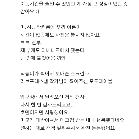
이동시간을 줄일 수 있었던 게 가장 큰 장점이었던 것
같아요 :)
미.칭.. 락커룸에 우리 이름이
시간이 없음에도 사진은 놓치지 않아요
ㅋㅋ 신부.
제 부케도 더베니르에서 했는디
넘 맘에 들었어욤 꺄앙
막둥이가 찍어서 보내준 스크린과
러브포레스냅 작가님이 찍어주신 포토테이블
압구정에서 달려오신 저의 천사
다시 한 번 감사드리고요..
초면이지만 사랑했어요.
미모가 대박이셔서 메크업 받는 내내 행복했다네요
원하는 대로 척척 맞춰주셔서 완전 든든했어요