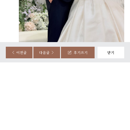
정성준, 조민지
시식후기
2025-08-20
87명 읽음
이전글
다음글
후기쓰기
닫기
담백하고 깔끔하고 맛있었습니다~ 분위기도 좋았습니다
넓고 움직이고 하는데 복잡하지 않아서 너무 편했습니다~
0
후기가 도움이 되었나요?