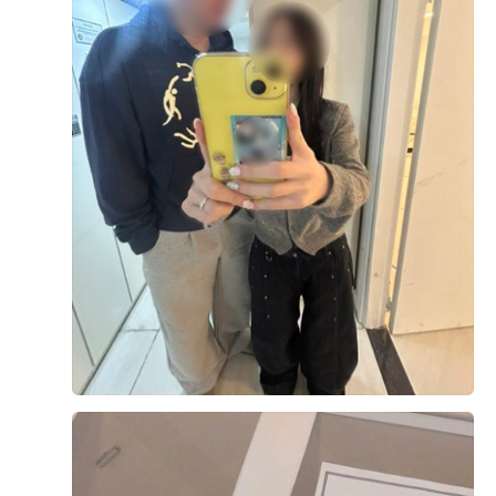
우선 웨딩홀에 방문하자마자 분위기부터 마음에 들었습니
다. 단독홀이라 복잡하지 않고, 별도로 VIP 라운지가 마련
되어 있어 어르신들께서 편하게 쉴 수 있는 공간이 있다는
점이 특히 좋았습니다. 홀 내부 역시 꽃장식이 아름답고,
홀 중앙에 이벤트를 진행할 수 있는 공간이 있어 더욱 마음
더 보기
에 들었습니다. 안산 지역의 다른 웨딩홀들과 비교해봤지
만, 이곳이 가장 만족스러워 최종적으로 계약하게 되었습
0
후기가 도움이 되었나요?
니다.