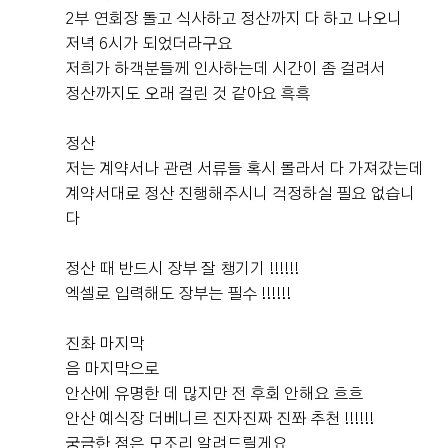
2부 연회장 돌고 식사하고 정산까지 다 하고 나오니
저녁 6시가 되었더라구요
저희가 하객분들께 인사하는데 시간이 좀 걸려서
정산까지도 오래 걸린 것 같아요 흑흑​
정산
저는 계약서나 관련 서류들 혹시 몰라서 다 가져갔는데
계약서대로 정산 진행해주시니 걱정하실 필요 없습니
다​
정산 때 반드시 장부 잘 챙기기 !!!!!!
엑셀로 입력해도 장부는 필수 !!!!!!
진촤 마지막
음 마지막으로
안산에 유명한 데 많지만 전 후회 안해요 흐흐
안산 예식장 더베니르 진자진짜 진쫘 추천 !!!!!!
궁금한 점은 모조리 알려드릴게요