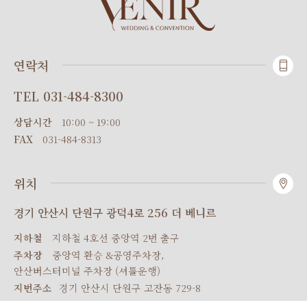
연락처
TEL
031-484-8300
상담시간
10:00 ~ 19:00
FAX
031-484-8313
위치
경기 안산시 단원구 광덕4로 256 더 베니르
지하철
지하철 4호선 중앙역 2번 출구
주차장
중앙역 환승 &공영주차장,
안산버스터미널 주차장 (셔틀운행)
지번주소
경기 안산시 단원구 고잔동 729-8