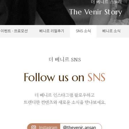
더 베니르 스토리
The Venir Story
이벤트 · 프로모션
베니르 리얼후기
SNS 소식
베니르 소식
더 베니르 SNS
Follow us on
SNS
더 베니르 인스타그램 팔로우하고
트렌디한 컨텐츠와 새로운 소식을 만나보세요.
@thevenir.ansan
Instagram