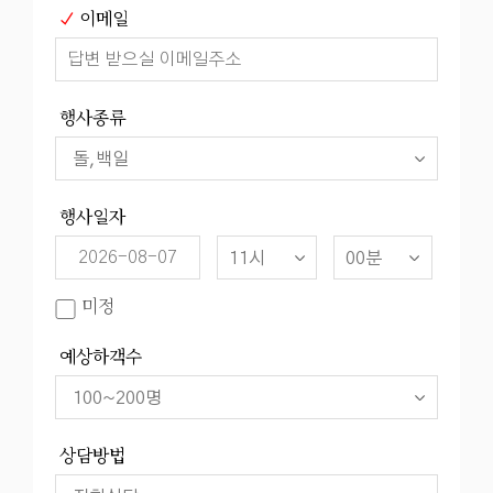
이메일
행사종류
행사일자
미정
예상하객수
상담방법