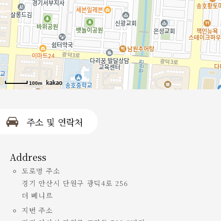
100m
주소 및 연락처
Address
도로명 주소
경기 안산시 단원구 광덕4로 256
더 베니르
지번 주소