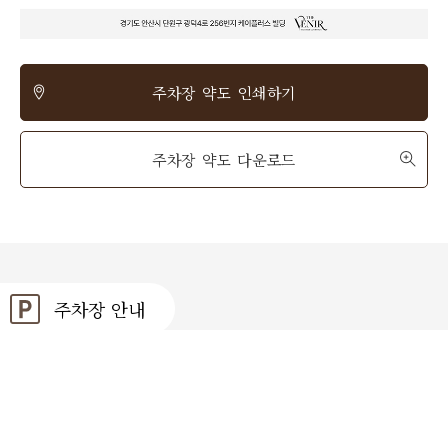
주차장 약도 인쇄하기
주차장 약도 다운로드
주차장 안내
주차 1,000대 가능
①②중앙역 환승 & 공영주차장