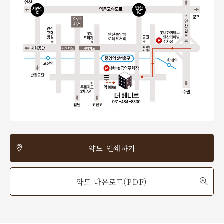
약도 인쇄하기
약도 다운로드(PDF)