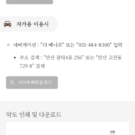
자가용 이용시
네비게이션 : "더 베니르" 또는 "031-484-8300" 입력
주소 검색 : "안산 광덕4로 256" 또는 "안산 고잔동
729-8" 검색
네이버 빠른길 찾기
약도 인쇄 및 다운로드