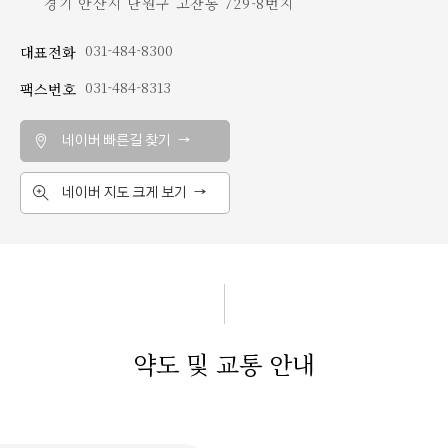
경기 안산시 단원구 고잔동 729-8번지
031-484-8300
대표전화
031-484-8313
팩스번호
네이버 빠른길 찾기 →
네이버 지도 크게 보기 →
약도 및 교통 안내