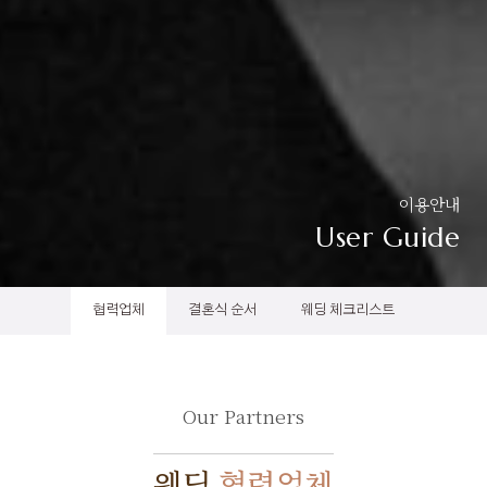
이용안내
User Guide
협력업체
결혼식 순서
웨딩 체크리스트
Our Partners
웨딩
협력업체