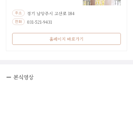
경기 남양주시 고산로 184
주소
031-521-9431
전화
홈페이지 바로가기
본식영상
Once with
원스위드