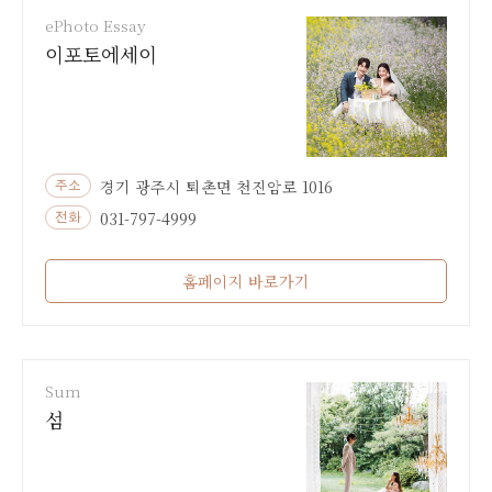
ePhoto Essay
이포토에세이
경기 광주시 퇴촌면 천진암로 1016
주소
031-797-4999
전화
홈페이지 바로가기
Sum
섬