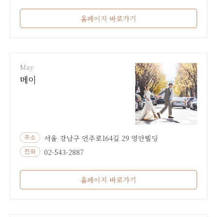
홈페이지 바로가기
May
메이
서울 강남구 언주로164길 29 영안빌딩
주소
02-543-2887
전화
홈페이지 바로가기