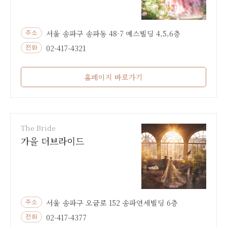
서울 송파구 송파동 48-7 예스빌딩 4,5,6층
주소
02-417-4321
전화
홈페이지 바로가기
The Bride
가을 더브라이드
서울 송파구 오금로 152 송파연세빌딩 6층
주소
02-417-4377
전화