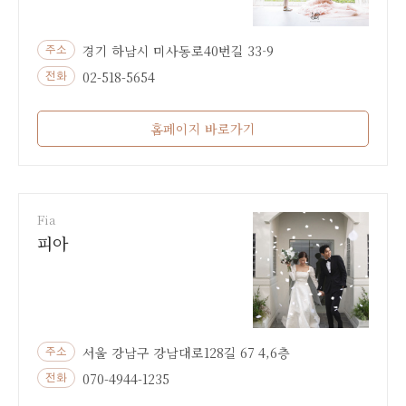
경기 하남시 미사동로40번길 33-9
주소
02-518-5654
전화
홈페이지 바로가기
Fia
피아
서울 강남구 강남대로128길 67 4,6층
주소
070-4944-1235
전화