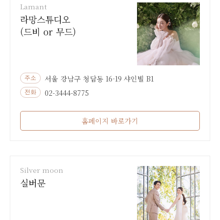
Lamant
라망스튜디오
(드비 or 무드)
서울 강남구 청담동 16-19 샤인빌 B1
주소
02-3444-8775
전화
홈페이지 바로가기
Silver moon
실버문