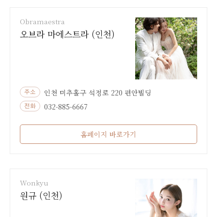
Obramaestra
오브라 마에스트라 (인천)
인천 미추홀구 석정로 220 편안빌딩
주소
032-885-6667
전화
홈페이지 바로가기
Wonkyu
원규 (인천)