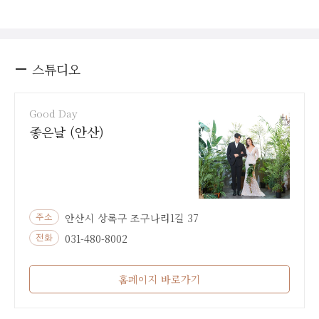
스튜디오
Good Day
좋은날 (안산)
안산시 상록구 조구나리1길 37
주소
031-480-8002
전화
홈페이지 바로가기