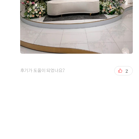
더 베니르 스토리
2
후기가 도움이 되었나요?
The Venir Story
이벤트 · 프로모션
베니르 리얼후기
SNS 소식
베니르 소식
더 베니르
고객후기