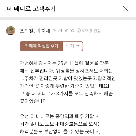
더 베니르 고객후기
조민철, 박지예
2024-08-03
673명 읽음
카페에 작성된 후기
보기 →
안녕하세요~ 저는 25년 11월에 결혼을 앞둔
예비 신부입니다. 웨딩홀을 정하면서도 저희는
1.주차가 편리한곳 2.밥이 맛있는곳 3.합리적인
가격인 곳 이렇게 뚜렷한 기준이 있었는데요!
그 중 더 베니르가 3가지를 모두 만족하게 해준
곳이었습니다.
우선 더 베니르는 중앙역과 매우 가깝고
차가 없이도 도보나 대중교통으로 오시는
하객분들도 부담없이 올 수 있는 곳이고,