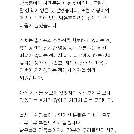
단독홀이라 하객분들이 뒤 섞이거나, 불편해
할 상황이 없을 것 같았습니다. 또한 예랑이와
저의 이미지에 맞는 밝은홀이라는 점이 매우
마음에 들었습니다.
주차는 총 5곳의 주차장을 확보하고 있다는 점,
휴식공간과 실시간 영상 등 하객분들을 위한
배려가 많다는 점에서 더 베니르에서 하는 것이
맞다는 생각이 들었고, 저와 예랑이의 마음을
한번에 저격했다는 점에서 계약을 하게
되었습니다.
아직 시식을 해보지 않았지만 시식후기를 보니
맛있다는 후기가 많아 더 기대가 되는 곳입니다.
혹시나 웨딩홀이 고민이신 분들은 더 베니르도
너무너무 추천드리고 싶습니다!
밝은홀과 단독홀이면서 70분의 우리들만의 시간,