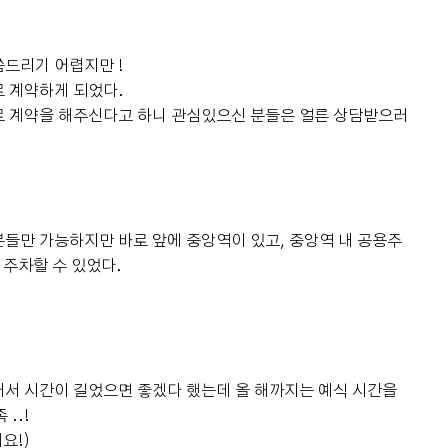
드리기 어렵지만 !
 계약하게 되었다.
로 계약을 해주신다고 하니 관심있으신 분들은 얼른 상담받으러
들만 가능하지만 바로 앞에 중앙역이 있고, 중앙역 내 공용주
 주차할 수 있었다.
더 베니르 스토리
The Venir Story
서 시간이 길었으면 좋겠다 했는데 올 해까지는 예식 시간을
..!
요!)