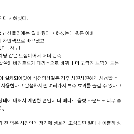
한다고 하셨다.
고 샹들리에는 뭘 바꿨다고 하셨는데 뭐든 이뻐 !
게 하얀색으로 바꾸셨고
 ! 참고!
웨딩 같은 느낌이어서 더더 만족
확실히 버진로드가 대리석으로 바뀌니 더 고급진 느낌이 드는
린이 설치되어있어 식전영상같은 경우 시원시원하게 시청할 수
을 사용한다고 말씀하시면 여러가지 특수 효과를 즐길 수 있다고
상태에 대해서 예민한 편인데 더 베니르 음향 사운드도 너무 좋
,,
기 전 찍은 사진인데 저기에 생화가 조성되면 얼마나 이쁠까 상