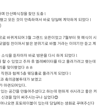
며 안산예식장을 찾던 도중 !
했고 모든 것이 만족하여서 바로 당일에 계약하게 되었다 !
)
르로 바뀌게되어 3월 그랜드 오픈이었고 7월부터 첫 예식이 시
모델링 전이어서 밝은 분위기로 바뀔 거라는 이야기만 듣고 계
소식을 듣자마자 바로 방문을 다시 하게 되었다 !
 할 수 있었고 주차 후 엘레베이터를 타고 올라가려고 했는데
우리를 맞이했었다 ㅎㅎ
 직원과 함께 5층 웨딩홀로 올라가게 되었다 !
존과 축의금봉투대가 보였고
가 마련되어있다.
수 있는 공간을 만들어주셨다고 하는데 편하게 쉬시라고 좋은 커
 신경을 많이 써주시는구나 싶었다😊
 걸어나오면 포토테이블이 있는데 당일에는 생화로 꾸며주신다