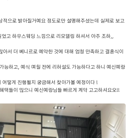
 소식
추상적으로 밝아질거예요 정도로만 설명해주셨는데 실제로 보고
었고 하우스웨딩 느낌으로 리모델링 하셔서 아주 조하,,
많아서 더 베니르로 예약한 것에 대해 엄청 만족하고 결혼식이
 가능하고, 예식 며칠 전에 리허설도 가능하다고 하니 예신예랑
서 어떻게 진행될지 궁금해서 찾아가볼 예정이다 !
 혜택들이 많으니 예신예랑님들 빠르게 계약 고고하셔요오!!
.
후기 쓰기