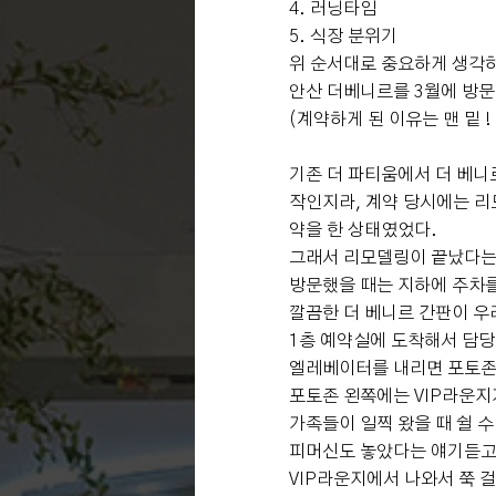
4. 러닝타임
5. 식장 분위기
위 순서대로 중요하게 생각하
안산 더베니르를 3월에 방문
(계약하게 된 이유는 맨 밑 ! 
기존 더 파티움에서 더 베니
작인지라, 계약 당시에는 리
약을 한 상태였었다.
그래서 리모델링이 끝났다는 
방문했을 때는 지하에 주차를
깔끔한 더 베니르 간판이 
1층 예약실에 도착해서 담당
엘레베이터를 내리면 포토
포토존 왼쪽에는 VIP라운지
가족들이 일찍 왔을 때 쉴 
피머신도 놓았다는 얘기듣고
VIP라운지에서 나와서 쭉