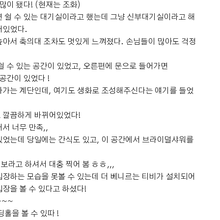
많이 됐다! (현재는 조화)
 쉴 수 있는 대기실이라고 했는데 그냥 신부대기실이라고 해
어있었다.
높아서 축의대 조차도 멋있게 느껴졌다. 손님들이 많아도 걱정
쉴 수 있는 공간이 있었고, 오른편에 문으로 들어가면
공간이 있었다 !
라가는 계단인데, 여기도 생화로 조성해주신다는 얘기를 들었
 깔끔하게 바뀌어있었다!
서 너무 만족,,
있었는데 당일에는 간식도 있고, 이 공간에서 브라이덜샤워를
라고 하셔서 대충 찍어 봄 ㅎㅎ,,,
장하는 모습을 못볼 수 있는데 더 베니르는 티비가 설치되어
장을 볼 수 있다고 하셨다!
~~~
홀을 볼 수 있따 !